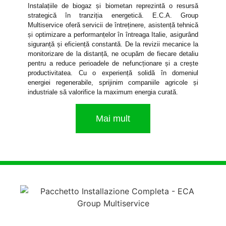
Instalațiile de biogaz și biometan reprezintă o resursă
strategică în tranziția energetică. E.C.A. Group
Multiservice oferă servicii de întreținere, asistență tehnică
și optimizare a performanțelor în întreaga Italie, asigurând
siguranță și eficiență constantă. De la revizii mecanice la
monitorizare de la distanță, ne ocupăm de fiecare detaliu
pentru a reduce perioadele de nefuncționare și a crește
productivitatea. Cu o experiență solidă în domeniul
energiei regenerabile, sprijinim companiile agricole și
industriale să valorifice la maximum energia curată.
Mai mult