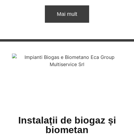
Mai mult
Instalații de biogaz și
biometan