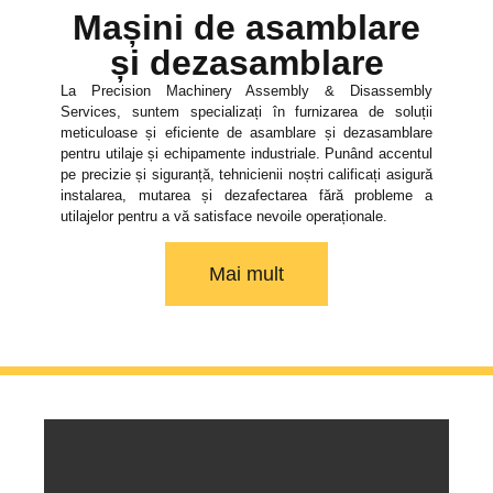
Mașini de asamblare
și dezasamblare
La Precision Machinery Assembly & Disassembly
Services, suntem specializați în furnizarea de soluții
meticuloase și eficiente de asamblare și dezasamblare
pentru utilaje și echipamente industriale. Punând accentul
pe precizie și siguranță, tehnicienii noștri calificați asigură
instalarea, mutarea și dezafectarea fără probleme a
utilajelor pentru a vă satisface nevoile operaționale.
Mai mult