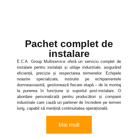
Pachet complet de
instalare
E.C.A. Group Multiservice oferă un serviciu complet de
instalare pentru instalații și utilaje industriale, asigurând
eficiență, precizie și respectarea termenelor. Echipele
noastre specializate, instruite pe echipamentele
dumneavoastră, gestionează fiecare etapă – de la montaj
la punerea în funcțiune și suportul post-instalare. O
abordare personalizată pentru producători și companii
industriale care caută un partener de încredere pe termen
lung, capabil să mențină continuitatea operațională.
Mai mult