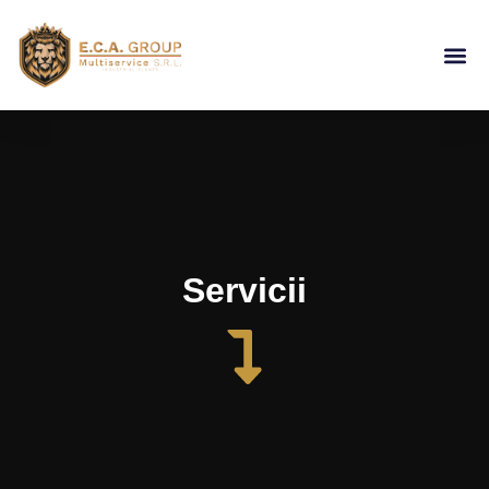
Despre Noi
Servicii