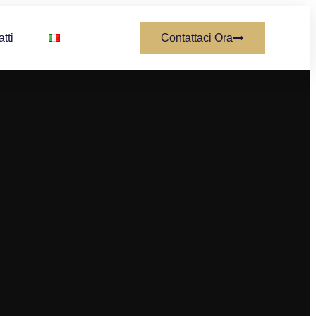
tti
Contattaci Ora