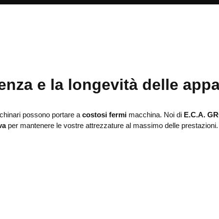
ienza e la longevità delle app
cchinari possono portare a
costosi fermi
macchina. Noi di
E.C.A. G
va
per mantenere le vostre attrezzature al massimo delle prestazioni.