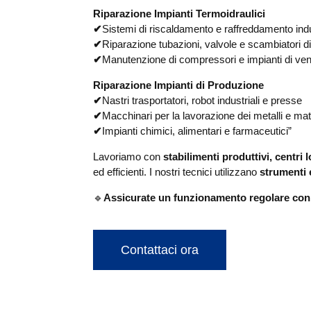
Riparazione Impianti Termoidraulici
✔
Sistemi di riscaldamento e raffreddamento indu
✔
Riparazione tubazioni, valvole e scambiatori di
✔
Manutenzione di compressori e impianti di ven
Riparazione Impianti di Produzione
✔
Nastri trasportatori, robot industriali e presse
✔
Macchinari per la lavorazione dei metalli e mat
✔
Impianti chimici, alimentari e farmaceutici”
Lavoriamo con
stabilimenti produttivi, centri 
ed efficienti. I nostri tecnici utilizzano
strumenti 
🔹
Assicurate un funzionamento regolare con
Contattaci ora