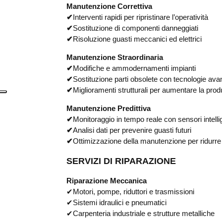
Manutenzione Correttiva
✔
Interventi rapidi per ripristinare l’operatività
✔
Sostituzione di componenti danneggiati
✔
Risoluzione guasti meccanici ed elettrici
Manutenzione Straordinaria
✔
Modifiche e ammodernamenti impianti
✔
Sostituzione parti obsolete con tecnologie ava
✔
Miglioramenti strutturali per aumentare la produ
Manutenzione Predittiva
✔
Monitoraggio in tempo reale con sensori intelli
✔
Analisi dati per prevenire guasti futuri
✔
Ottimizzazione della manutenzione per ridurre 
SERVIZI DI RIPARAZIONE
Riparazione Meccanica
✔
Motori, pompe, riduttori e trasmissioni
✔Sistemi idraulici e pneumatici
✔
Carpenteria industriale e strutture metalliche