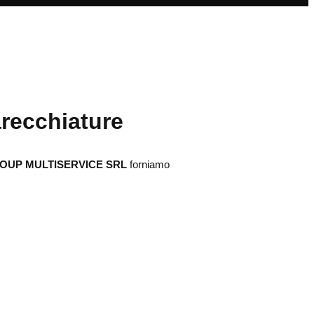
arecchiature
ROUP MULTISERVICE SRL
forniamo