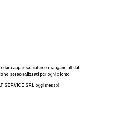
e loro apparecchiature rimangano affidabili
ione personalizzati
per ogni cliente.
LTISERVICE SRL
oggi stesso!